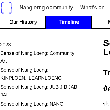
Nanglerng community
What’s on
Our History
Timeline
S
2023
L
Sense of Nang Loeng: Community
Art
Sense of Nang Loeng:
T
KINPLOEN...LEARNLOENG
Sense of Nang Loeng: JUB JIB JAB
นั
JAI
ปร
Sense of Nang Loeng: NANG