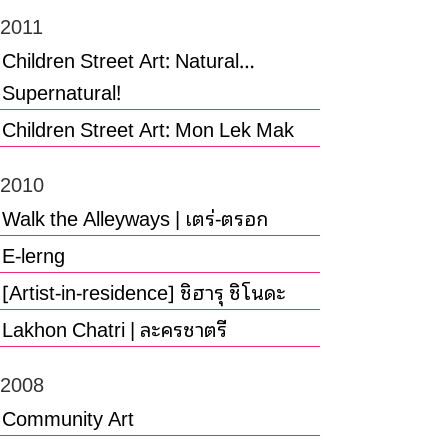
2011
Children Street Art: Natural…
Supernatural!
Children Street Art: Mon Lek Mak
2010
Walk the Alleyways | เตร่-ตรอก
E-lerng
[Artist-in-residence] ชิฮารุ ชิโนดะ
Lakhon Chatri | ละครชาตรี
2008
Community Art